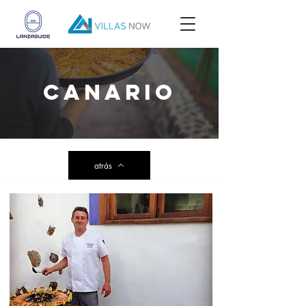
Canario
atrás