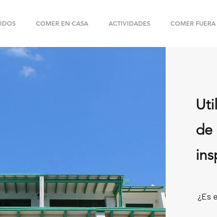
IDOS
COMER EN CASA
ACTIVIDADES
COMER FUERA
Uti
de 
ins
¿Es e