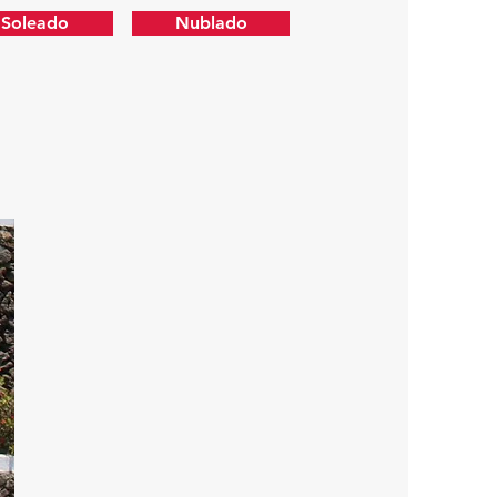
Soleado
Nublado